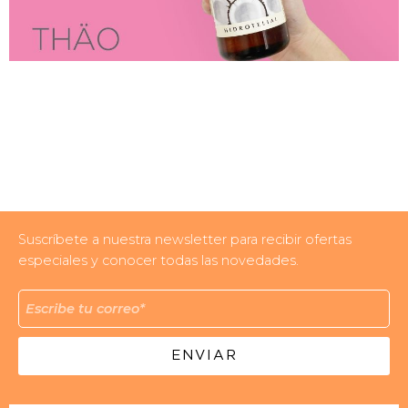
Suscríbete a nuestra newsletter para recibir ofertas
especiales y conocer todas las novedades.
ENVIAR