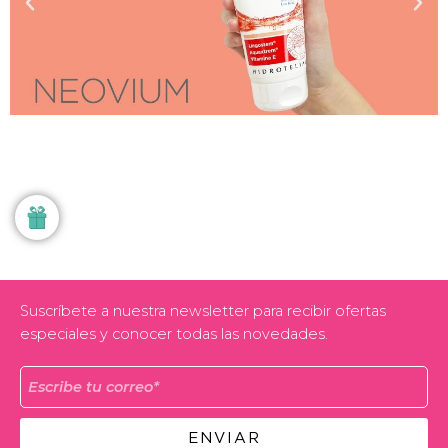
Suscríbete a nuestra newsletter para recibir ofertas
especiales y conocer todas las novedades.
ENVIAR