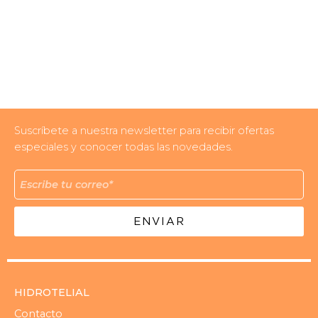
Suscríbete a nuestra newsletter para recibir ofertas
especiales y conocer todas las novedades.
ENVIAR
HIDROTELIAL
Contacto