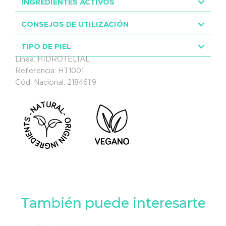
INGREDIENTES ACTIVOS
CONSEJOS DE UTILIZACIÓN
TIPO DE PIEL
Línea:
HIDROTELIAL
Referencia: HT1001
Cód. Nacional: 218461.9
También puede interesarte